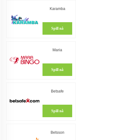
Karamba
Spill nå
Maria
Spill nå
Betsafe
Spill nå
Betsson