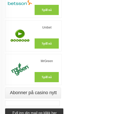
Spill nå
Unibet
Spill nå
MrGreen
Spill nå
Abonner på casino nytt
Epostadresse: