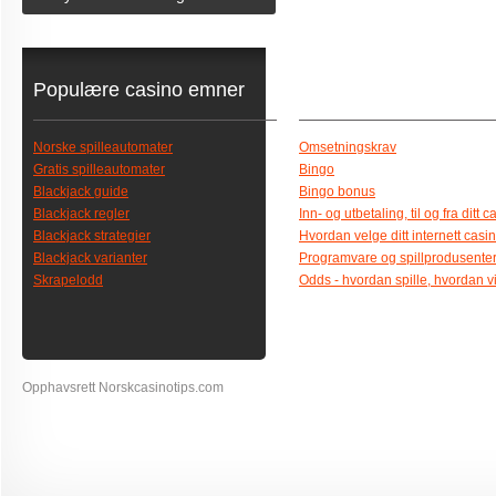
Populære casino emner
Godt å vite om casino
Norske spilleautomater
Omsetningskrav
Gratis spilleautomater
Bingo
Blackjack guide
Bingo bonus
Blackjack regler
Inn- og utbetaling, til og fra ditt c
Blackjack strategier
Hvordan velge ditt internett casi
Blackjack varianter
Programvare og spillprodusente
Skrapelodd
Odds - hvordan spille, hvordan v
Opphavsrett Norskcasinotips.com