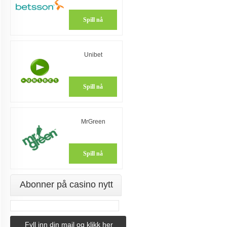
Spill nå
Unibet
Spill nå
MrGreen
Spill nå
Abonner på casino nytt
Epostadresse: