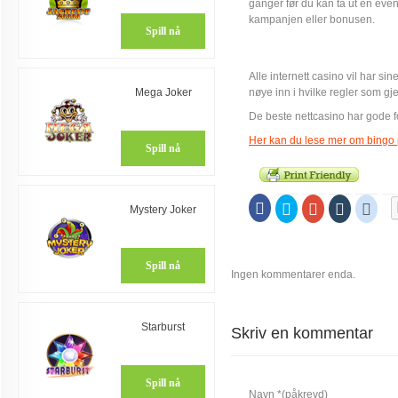
ganger før du kan ta ut en even
kampanjen eller bonusen.
Spill nå
Alle internett casino vil har sin
Mega Joker
nøye inn i hvilke regler som gj
De beste nettcasino har gode f
Her kan du lese mer om bingo 
Spill nå
Click
Klikk
Klikk
Klikk
Klikk
Mystery Joker
to
for
for
for
for
share
å
å
å
å
on
dele
dele
dele
dele
Facebook(åpnes
på
på
på
på
i
Twitter(åpnes
Google+
Tumblr(åp
Redd
Spill nå
en
i
(åpnes
i
i
Ingen kommentarer enda.
ny
en
i
en
en
fane)
ny
en
ny
ny
fane)
ny
fane)
fane)
fane)
Starburst
Skriv en kommentar
Spill nå
Navn
*(påkrevd)