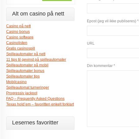
Alt om casino på nett
Epost
(jeg vil ikke publiseres) 
Casino på nett
Casino bonus
Casino software
Casinolisten
URL
Gratis casinospill
Spilleautomater på nett
11 tips til gevinst på spilleautomater
Spilleautomater på mobil
Din kommentar
*
Spilleautomater bonus
Spilleautomater tips
Mobilcasino
Spilleautomat turneringer
Progressiv jackpot
FAQ – Frequently Asked Questions
Texas hold’em – favoritten enkelt forklart
Lesernes favoritter