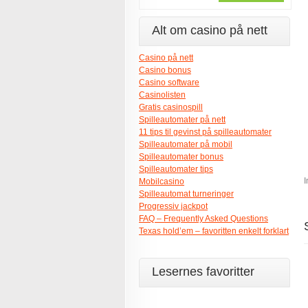
Alt om casino på nett
Casino på nett
Casino bonus
Casino software
Casinolisten
Gratis casinospill
Spilleautomater på nett
11 tips til gevinst på spilleautomater
Spilleautomater på mobil
Spilleautomater bonus
Spilleautomater tips
Mobilcasino
Spilleautomat turneringer
Progressiv jackpot
FAQ – Frequently Asked Questions
Texas hold’em – favoritten enkelt forklart
Lesernes favoritter