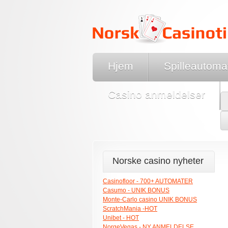
Hjem
Spilleautoma
Casino anmeldelser
Norske casino nyheter
Casinofloor - 700+ AUTOMATER
Casumo - UNIK BONUS
Monte-Carlo casino UNIK BONUS
ScratchMania -HOT
Unibet - HOT
NorgeVegas - NY ANMELDELSE