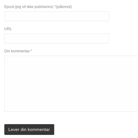
Epost
(jeg vil ikke publiseres) *(påkrevd)
URL
Din kommentar
*