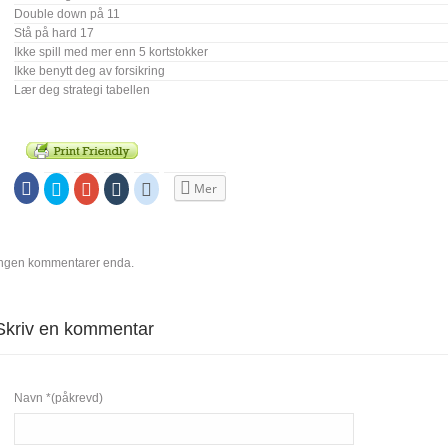
Double down på 11
Stå på hard 17
Ikke spill med mer enn 5 kortstokker
Ikke benytt deg av forsikring
Lær deg strategi tabellen
Click
Klikk
Klikk
Klikk
Klikk
Mer
to
for
for
for
for
share
å
å
å
å
on
dele
dele
dele
dele
Facebook(åpnes
på
på
på
på
i
Twitter(åpnes
Google+
Tumblr(åpnes
Reddit(åpnes
en
i
(åpnes
i
i
Ingen kommentarer enda.
ny
en
i
en
en
fane)
ny
en
ny
ny
fane)
ny
fane)
fane)
fane)
Skriv en kommentar
Navn
*(påkrevd)