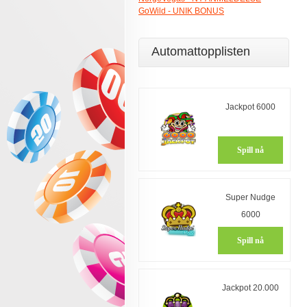
GoWild - UNIK BONUS
Automattopplisten
Jackpot 6000
Spill nå
Super Nudge
6000
Spill nå
Jackpot 20.000