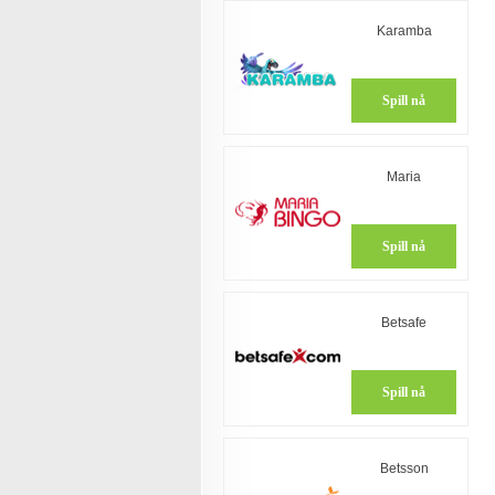
Karamba
Spill nå
Maria
Spill nå
Betsafe
Spill nå
Betsson