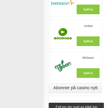
Spill nå
Unibet
Spill nå
MrGreen
Spill nå
Abonner på casino nytt
Epostadresse: