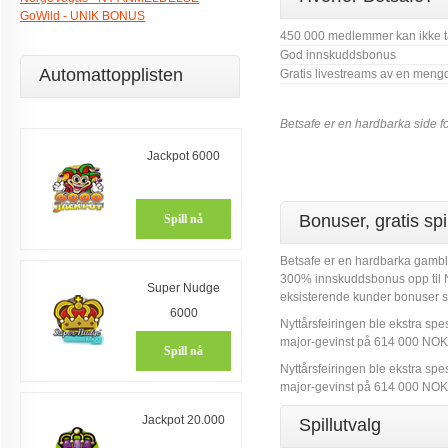
GoWild - UNIK BONUS
450 000 medlemmer kan ikke ta
God innskuddsbonus
Automattopplisten
Gratis livestreams av en meng
Betsafe er en hardbarka side f
Jackpot 6000
Bonuser, gratis s
Spill nå
Betsafe er en hardbarka gambli
300% innskuddsbonus opp til N
Super Nudge
eksisterende kunder bonuser so
6000
Nyttårsfeiringen ble ekstra sp
major-gevinst på 614 000 NOK.
Spill nå
Nyttårsfeiringen ble ekstra sp
major-gevinst på 614 000 NOK. 
Jackpot 20.000
Spillutvalg