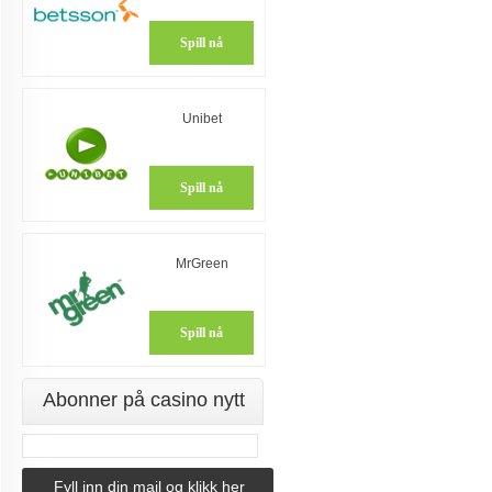
Spill nå
Unibet
Spill nå
MrGreen
Spill nå
Abonner på casino nytt
Epostadresse: