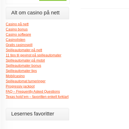
share
å
å
å
å
on
dele
dele
dele
dele
Facebook(åpnes
på
på
på
på
i
Twitter(åpnes
Google+
Tumblr(åp
Redd
Alt om casino på nett
en
i
(åpnes
i
i
ny
en
i
en
en
fane)
ny
en
ny
ny
Casino på nett
fane)
ny
fane)
fane)
fane)
Casino bonus
Casino software
Casinolisten
Gratis casinospill
Spilleautomater på nett
11 tips til gevinst på spilleautomater
Spilleautomater på mobil
Spilleautomater bonus
Spilleautomater tips
Mobilcasino
Spilleautomat turneringer
Progressiv jackpot
FAQ – Frequently Asked Questions
Texas hold’em – favoritten enkelt forklart
Lesernes favoritter