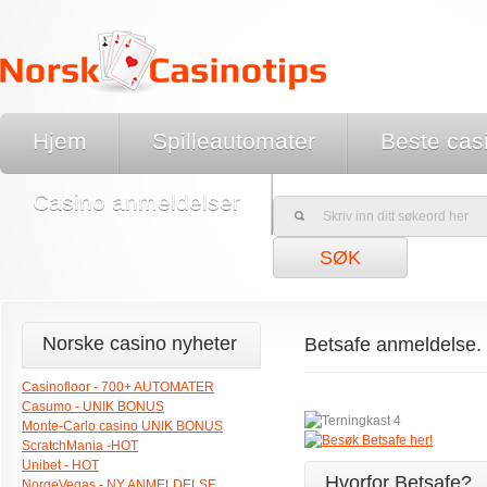
Hjem
Spilleautomater
Beste cas
Casino anmeldelser
Norske casino nyheter
Betsafe anmeldelse. V
Casinofloor - 700+ AUTOMATER
Casumo - UNIK BONUS
Monte-Carlo casino UNIK BONUS
ScratchMania -HOT
Unibet - HOT
Hvorfor Betsafe?
NorgeVegas - NY ANMELDELSE