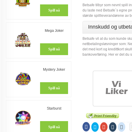
Betsafe tilbyr som nevnt spill i
Spill nå
du laste ned Betsafe´s egne pr
største spillleverandørene av be
Innskudd og utbeta
Mega Joker
Betsafe vil at du som kunde sk
nettbetalingsløsninger som: Ne
Spill nå
det med kort og kredittkort skul
bankoverføring. Her er det du
Mystery Joker
Spill nå
Starburst
Click
Klikk
Klikk
Klikk
Klikk
Spill nå
to
for
for
for
for