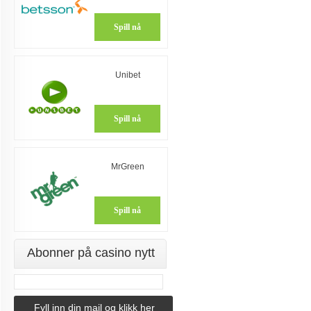
Spill nå
Unibet
Spill nå
MrGreen
Spill nå
Abonner på casino nytt
Epostadresse: