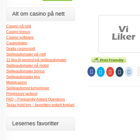
Alt om casino på nett
Casino på nett
Casino bonus
Casino software
Casinolisten
Gratis casinospill
Spilleautomater på nett
11 tips til gevinst på spilleautomater
Spilleautomater på mobil
Click
Klikk
Klikk
Klikk
Klikk
Spilleautomater bonus
to
for
for
for
for
Spilleautomater tips
share
å
å
å
å
on
dele
dele
dele
dele
Mobilcasino
Facebook(åpnes
på
på
på
på
Spilleautomat turneringer
i
Twitter(åpnes
Google+
Tumblr(åp
Redd
en
i
(åpnes
i
i
Progressiv jackpot
ny
en
i
en
en
FAQ – Frequently Asked Questions
fane)
ny
en
ny
ny
fane)
ny
fane)
fane)
Texas hold’em – favoritten enkelt forklart
fane)
Lesernes favoritter