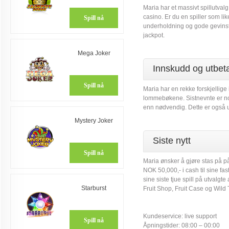
Maria har et massivt spillutvalg 
casino. Er du en spiller som l
Spill nå
underholdning og gode gevinste
jackpot.
Mega Joker
Innskudd og utbeta
Spill nå
Maria har en rekke forskjellige 
lommebøkene. Sistnevnte er noe v
enn nødvendig. Dette er også ut
Mystery Joker
Siste nytt
Spill nå
Maria ønsker å gjøre stas på p
NOK 50,000,- i cash til sine fa
sine siste tjue spill på utval
Starburst
Fruit Shop, Fruit Case og Wild 
Kundeservice: live support
Spill nå
Åpningstider: 08:00 – 00:00