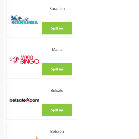
Karamba
Spill nå
Maria
Spill nå
Betsafe
Spill nå
Betsson