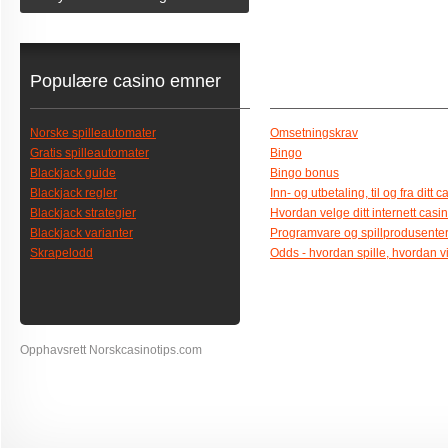
Populære casino emner
Godt å vite om casino
Norske spilleautomater
Omsetningskrav
Gratis spilleautomater
Bingo
Blackjack guide
Bingo bonus
Blackjack regler
Inn- og utbetaling, til og fra ditt c
Blackjack strategier
Hvordan velge ditt internett casi
Blackjack varianter
Programvare og spillprodusente
Skrapelodd
Odds - hvordan spille, hvordan v
Opphavsrett Norskcasinotips.com