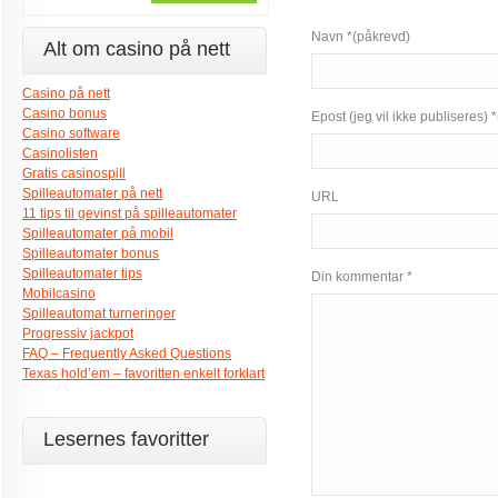
Navn
*(påkrevd)
Alt om casino på nett
Casino på nett
Casino bonus
Epost
(jeg vil ikke publiseres) 
Casino software
Casinolisten
Gratis casinospill
Spilleautomater på nett
URL
11 tips til gevinst på spilleautomater
Spilleautomater på mobil
Spilleautomater bonus
Spilleautomater tips
Din kommentar
*
Mobilcasino
Spilleautomat turneringer
Progressiv jackpot
FAQ – Frequently Asked Questions
Texas hold’em – favoritten enkelt forklart
Lesernes favoritter